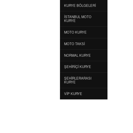
KURYE BÖLGELERI
İSTANBUL MOTO
KURYE
MOTO KURYE
MOTO TAKSI
NORMAL KURYE
ŞEHIRIÇI KURYE
ŞEHIRLERARASI
KURYE
VIP KURYE