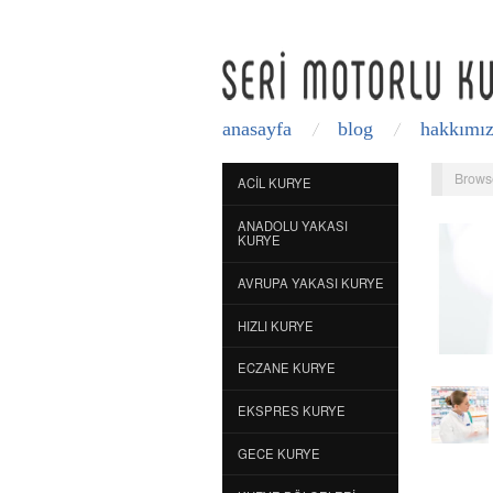
anasayfa
blog
hakkımı
Brows
ACIL KURYE
ANADOLU YAKASI
KURYE
AVRUPA YAKASI KURYE
HIZLI KURYE
ECZANE KURYE
EKSPRES KURYE
GECE KURYE