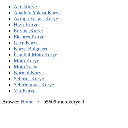
Acil Kurye
Anadolu Yakası Kurye
Avrupa Yakası Kurye
Hızlı Kurye
Eczane Kurye
Ekspres Kurye
Gece Kurye
Kurye Bölgeleri
İstanbul Moto Kurye
Moto Kurye
Moto Taksi
Normal Kurye
Şehiriçi Kurye
Şehirlerarası Kurye
Vip Kurye
Browse:
Home
/
b5609-motokurye-1