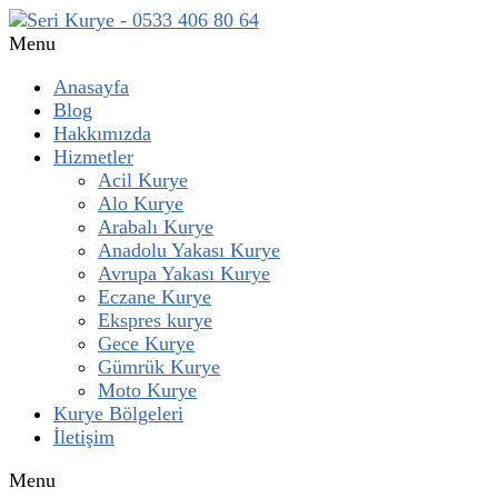
Menu
Anasayfa
Blog
Hakkımızda
Hizmetler
Acil Kurye
Alo Kurye
Arabalı Kurye
Anadolu Yakası Kurye
Avrupa Yakası Kurye
Eczane Kurye
Ekspres kurye
Gece Kurye
Gümrük Kurye
Moto Kurye
Kurye Bölgeleri
İletişim
Menu