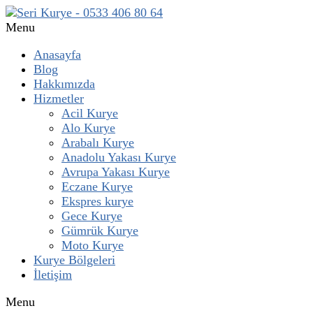
Menu
Anasayfa
Blog
Hakkımızda
Hizmetler
Acil Kurye
Alo Kurye
Arabalı Kurye
Anadolu Yakası Kurye
Avrupa Yakası Kurye
Eczane Kurye
Ekspres kurye
Gece Kurye
Gümrük Kurye
Moto Kurye
Kurye Bölgeleri
İletişim
Menu