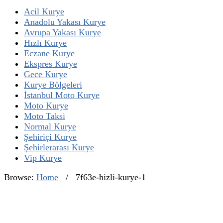
Acil Kurye
Anadolu Yakası Kurye
Avrupa Yakası Kurye
Hızlı Kurye
Eczane Kurye
Ekspres Kurye
Gece Kurye
Kurye Bölgeleri
İstanbul Moto Kurye
Moto Kurye
Moto Taksi
Normal Kurye
Şehiriçi Kurye
Şehirlerarası Kurye
Vip Kurye
Browse:
Home
/
7f63e-hizli-kurye-1