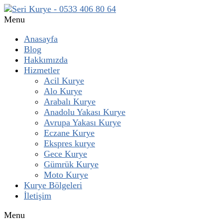
Menu
Anasayfa
Blog
Hakkımızda
Hizmetler
Acil Kurye
Alo Kurye
Arabalı Kurye
Anadolu Yakası Kurye
Avrupa Yakası Kurye
Eczane Kurye
Ekspres kurye
Gece Kurye
Gümrük Kurye
Moto Kurye
Kurye Bölgeleri
İletişim
Menu