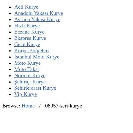
Acil Kurye
Anadolu Yakası Kurye
Avrupa Yakası Kurye
Hızlı Kurye
Eczane Kurye
Ekspres Kurye
Gece Kurye
Kurye Bölgeleri
İstanbul Moto Kurye
Moto Kurye
Moto Taksi
Normal Kurye
Şehiriçi Kurye
Şehirlerarası Kurye
Vip Kurye
Browse:
Home
/
08957-seri-kurye