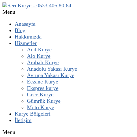
Menu
Anasayfa
Blog
Hakkımızda
Hizmetler
Acil Kurye
Alo Kurye
Arabalı Kurye
Anadolu Yakası Kurye
Avrupa Yakası Kurye
Eczane Kurye
Ekspres kurye
Gece Kurye
Gümrük Kurye
Moto Kurye
Kurye Bölgeleri
İletişim
Menu