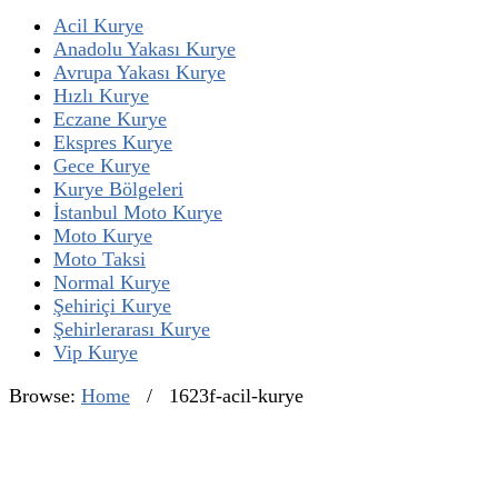
Acil Kurye
Anadolu Yakası Kurye
Avrupa Yakası Kurye
Hızlı Kurye
Eczane Kurye
Ekspres Kurye
Gece Kurye
Kurye Bölgeleri
İstanbul Moto Kurye
Moto Kurye
Moto Taksi
Normal Kurye
Şehiriçi Kurye
Şehirlerarası Kurye
Vip Kurye
Browse:
Home
/
1623f-acil-kurye