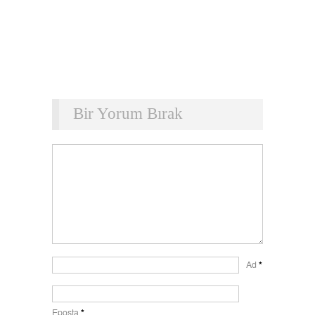
Bir Yorum Bırak
Ad
*
Eposta
*