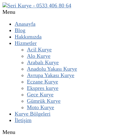
Menu
Anasayfa
Blog
Hakkımızda
Hizmetler
Acil Kurye
Alo Kurye
Arabalı Kurye
Anadolu Yakası Kurye
Avrupa Yakası Kurye
Eczane Kurye
Ekspres kurye
Gece Kurye
Gümrük Kurye
Moto Kurye
Kurye Bölgeleri
İletişim
Menu