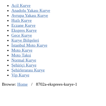
Acil Kurye
Anadolu Yakası Kurye
Avrupa Yakası Kurye
Hızlı Kurye
Eczane Kurye
Ekspres Kurye
Gece Kurye
Kurye Bölgeleri
İstanbul Moto Kurye
Moto Kurye
Moto Taksi
Normal Kurye
Şehiriçi Kurye
Şehirlerarası Kurye
Vip Kurye
Browse:
Home
/
8702a-eksprees-kurye-1