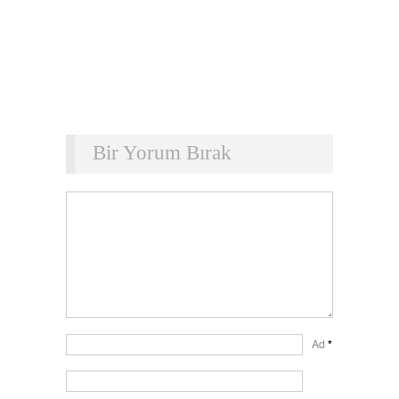
Bir Yorum Bırak
Ad
*