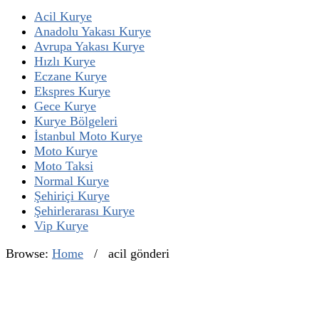
Acil Kurye
Anadolu Yakası Kurye
Avrupa Yakası Kurye
Hızlı Kurye
Eczane Kurye
Ekspres Kurye
Gece Kurye
Kurye Bölgeleri
İstanbul Moto Kurye
Moto Kurye
Moto Taksi
Normal Kurye
Şehiriçi Kurye
Şehirlerarası Kurye
Vip Kurye
Browse:
Home
/
acil gönderi