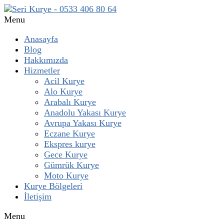
Menu
Anasayfa
Blog
Hakkımızda
Hizmetler
Acil Kurye
Alo Kurye
Arabalı Kurye
Anadolu Yakası Kurye
Avrupa Yakası Kurye
Eczane Kurye
Ekspres kurye
Gece Kurye
Gümrük Kurye
Moto Kurye
Kurye Bölgeleri
İletişim
Menu