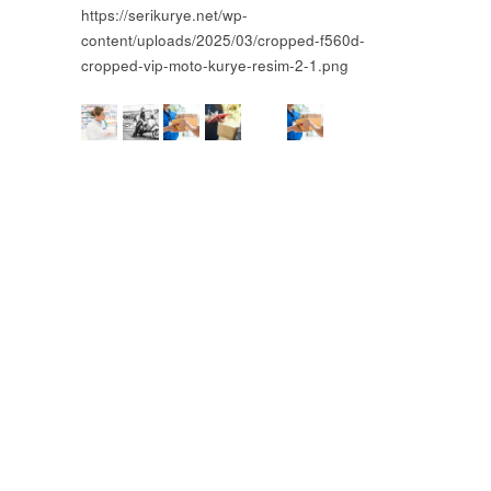
https://serikurye.net/wp-
content/uploads/2025/03/cropped-f560d-
cropped-vip-moto-kurye-resim-2-1.png