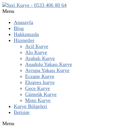
Menu
Anasayfa
Blog
Hakkımızda
Hizmetler
Acil Kurye
Alo Kurye
Arabalı Kurye
Anadolu Yakası Kurye
Avrupa Yakası Kurye
Eczane Kurye
Ekspres kurye
Gece Kurye
Gümrük Kurye
Moto Kurye
Kurye Bölgeleri
İletişim
Menu