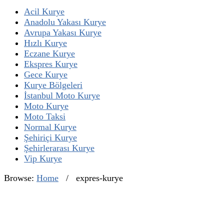
Acil Kurye
Anadolu Yakası Kurye
Avrupa Yakası Kurye
Hızlı Kurye
Eczane Kurye
Ekspres Kurye
Gece Kurye
Kurye Bölgeleri
İstanbul Moto Kurye
Moto Kurye
Moto Taksi
Normal Kurye
Şehiriçi Kurye
Şehirlerarası Kurye
Vip Kurye
Browse:
Home
/
expres-kurye