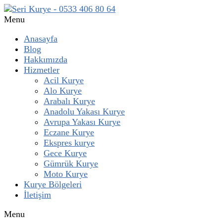
Menu
Anasayfa
Blog
Hakkımızda
Hizmetler
Acil Kurye
Alo Kurye
Arabalı Kurye
Anadolu Yakası Kurye
Avrupa Yakası Kurye
Eczane Kurye
Ekspres kurye
Gece Kurye
Gümrük Kurye
Moto Kurye
Kurye Bölgeleri
İletişim
Menu