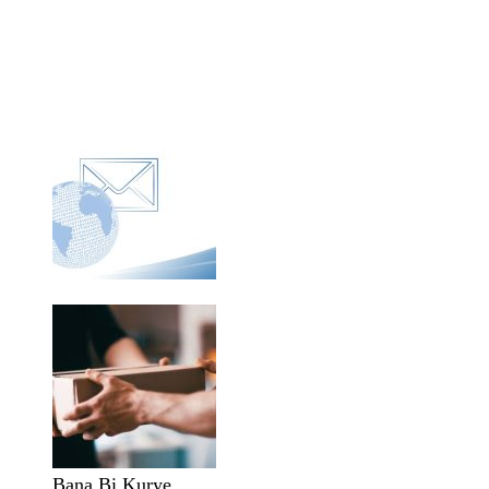
Bana Bi Kurye