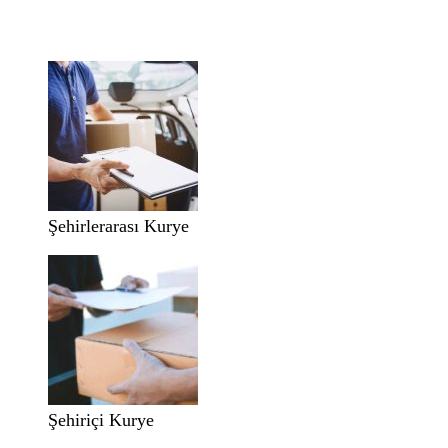
Şehirlerarası Kurye
Şehiriçi Kurye