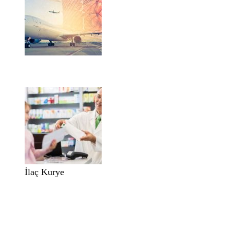
İlaç Kurye