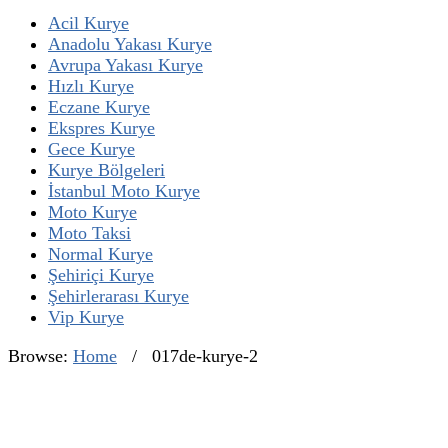
Acil Kurye
Anadolu Yakası Kurye
Avrupa Yakası Kurye
Hızlı Kurye
Eczane Kurye
Ekspres Kurye
Gece Kurye
Kurye Bölgeleri
İstanbul Moto Kurye
Moto Kurye
Moto Taksi
Normal Kurye
Şehiriçi Kurye
Şehirlerarası Kurye
Vip Kurye
Browse:
Home
/
017de-kurye-2