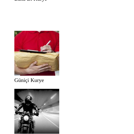
Güniçi Kurye