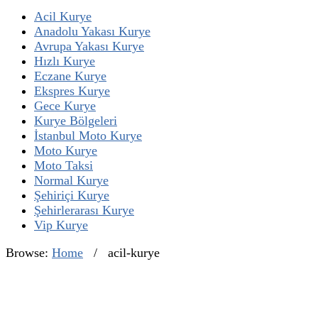
Acil Kurye
Anadolu Yakası Kurye
Avrupa Yakası Kurye
Hızlı Kurye
Eczane Kurye
Ekspres Kurye
Gece Kurye
Kurye Bölgeleri
İstanbul Moto Kurye
Moto Kurye
Moto Taksi
Normal Kurye
Şehiriçi Kurye
Şehirlerarası Kurye
Vip Kurye
Browse:
Home
/
acil-kurye