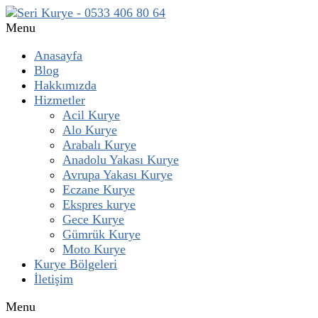
Menu
Anasayfa
Blog
Hakkımızda
Hizmetler
Acil Kurye
Alo Kurye
Arabalı Kurye
Anadolu Yakası Kurye
Avrupa Yakası Kurye
Eczane Kurye
Ekspres kurye
Gece Kurye
Gümrük Kurye
Moto Kurye
Kurye Bölgeleri
İletişim
Menu