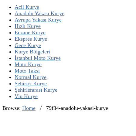
Acil Kurye
Anadolu Yakası Kurye
Avrupa Yakası Kurye
Hızlı Kurye
Eczane Kurye
Ekspres Kurye
Gece Kurye
Kurye Bölgeleri
İstanbul Moto Kurye
Moto Kurye
Moto Taksi
Normal Kurye
Şehiriçi Kurye
Şehirlerarası Kurye
Vip Kurye
Browse:
Home
/
79f34-anadolu-yakasi-kurye