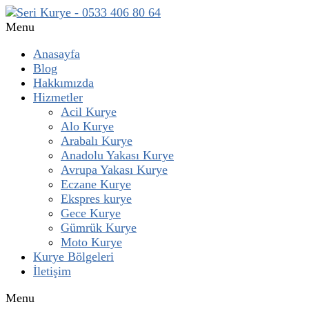
Menu
Anasayfa
Blog
Hakkımızda
Hizmetler
Acil Kurye
Alo Kurye
Arabalı Kurye
Anadolu Yakası Kurye
Avrupa Yakası Kurye
Eczane Kurye
Ekspres kurye
Gece Kurye
Gümrük Kurye
Moto Kurye
Kurye Bölgeleri
İletişim
Menu