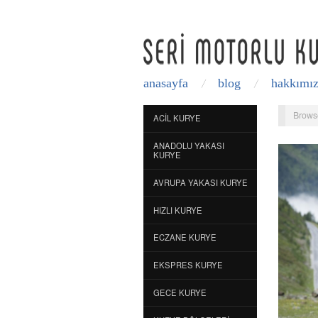
anasayfa
blog
hakkımı
Brows
ACIL KURYE
ANADOLU YAKASI
KURYE
AVRUPA YAKASI KURYE
HIZLI KURYE
ECZANE KURYE
EKSPRES KURYE
GECE KURYE