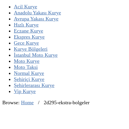
Acil Kurye
Anadolu Yakası Kurye
Avrupa Yakası Kurye
Hızlı Kurye
Eczane Kurye
Ekspres Kurye
Gece Kurye
Kurye Bölgeleri
İstanbul Moto Kurye
Moto Kurye
Moto Taksi
Normal Kurye
Şehiriçi Kurye
Şehirlerarası Kurye
Vip Kurye
Browse:
Home
/
2d295-ekstra-bolgeler