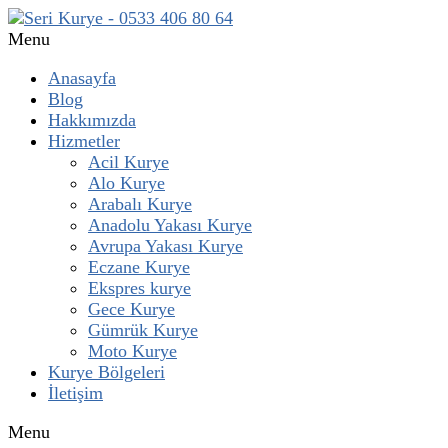
Menu
Anasayfa
Blog
Hakkımızda
Hizmetler
Acil Kurye
Alo Kurye
Arabalı Kurye
Anadolu Yakası Kurye
Avrupa Yakası Kurye
Eczane Kurye
Ekspres kurye
Gece Kurye
Gümrük Kurye
Moto Kurye
Kurye Bölgeleri
İletişim
Menu