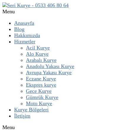
Menu
Anasayfa
Blog
Hakkımızda
Hizmetler
Acil Kurye
Alo Kurye
Arabalı Kurye
Anadolu Yakası Kurye
Avrupa Yakası Kurye
Eczane Kurye
Ekspres kurye
Gece Kurye
Gümrük Kurye
Moto Kurye
Kurye Bölgeleri
İletişim
Menu