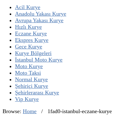
Acil Kurye
Anadolu Yakası Kurye
Avrupa Yakası Kurye
Hızlı Kurye
Eczane Kurye
Ekspres Kurye
Gece Kurye
Kurye Bölgeleri
İstanbul Moto Kurye
Moto Kurye
Moto Taksi
Normal Kurye
Şehiriçi Kurye
Şehirlerarası Kurye
Vip Kurye
Browse:
Home
/
1fad0-istanbul-eczane-kurye