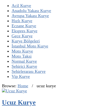
Acil Kurye
Anadolu Yakası Kurye
Avrupa Yakası Kurye
Hızlı Kurye
Eczane Kurye
Ekspres Kurye
Gece Kurye
Kurye Bölgeleri
İstanbul Moto Kurye
Moto Kurye
Moto Taksi
Normal Kurye
Şehiriçi Kurye
Şehirlerarası Kurye
Vip Kurye
Browse:
Home
/
ucuz kurye
Ucuz Kurye