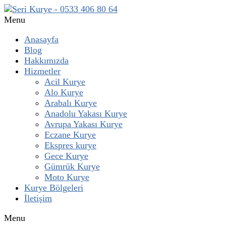
Menu
Anasayfa
Blog
Hakkımızda
Hizmetler
Acil Kurye
Alo Kurye
Arabalı Kurye
Anadolu Yakası Kurye
Avrupa Yakası Kurye
Eczane Kurye
Ekspres kurye
Gece Kurye
Gümrük Kurye
Moto Kurye
Kurye Bölgeleri
İletişim
Menu