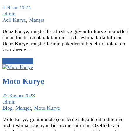
4 Nisan 2024
admin
Acil Kurye
,
Manşet
Ucuz Kurye, müşterilere hızlı ve güvenilir kurye hizmetleri
sunan bir firma olarak tanınır. Hızlı teslimatlarla bilinen
Ucuz Kurye, müşterilerinin paketlerini hedef noktalara en
kısa sürede…
Yazıyı Oku →
Moto Kurye
22 Kasım 2023
admin
Blog
,
Manşet
,
Moto Kurye
Moto kurye, günümüzde şehirlerde sıkça tercih edilen ve
hızlı teslimat sağlayan bir hizmet türüdür. Özellikle acil