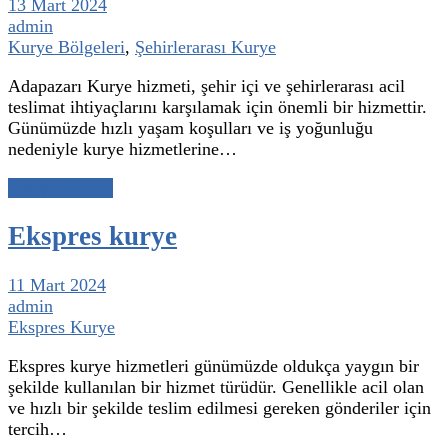
13 Mart 2024
admin
Kurye Bölgeleri
,
Şehirlerarası Kurye
Adapazarı Kurye hizmeti, şehir içi ve şehirlerarası acil
teslimat ihtiyaçlarını karşılamak için önemli bir hizmettir.
Günümüzde hızlı yaşam koşulları ve iş yoğunluğu
nedeniyle kurye hizmetlerine…
Yazıyı Oku →
Ekspres kurye
11 Mart 2024
admin
Ekspres Kurye
Ekspres kurye hizmetleri günümüzde oldukça yaygın bir
şekilde kullanılan bir hizmet türüdür. Genellikle acil olan
ve hızlı bir şekilde teslim edilmesi gereken gönderiler için
tercih…