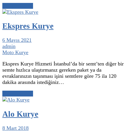
Yazıyı Oku →
Ekspres Kurye
6 Mayıs 2021
admin
Moto Kurye
Ekspres Kurye Hizmeti İstanbul’da bir semt’ten diğer bir
semte hızlıca ulaştırmanız gereken paket ya da
evraklarınızın taşınması işini semtlere göre 75 ila 120
dakika arasında istediğiniz…
Yazıyı Oku →
Alo Kurye
8 Mart 2018