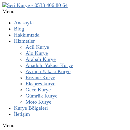
Menu
Anasayfa
Blog
Hakkımızda
Hizmetler
Acil Kurye
Alo Kurye
Arabalı Kurye
Anadolu Yakası Kurye
Avrupa Yakası Kurye
Eczane Kurye
Ekspres kurye
Gece Kurye
Gümrük Kurye
Moto Kurye
Kurye Bölgeleri
İletişim
Menu