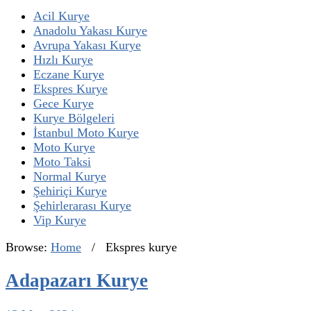
Acil Kurye
Anadolu Yakası Kurye
Avrupa Yakası Kurye
Hızlı Kurye
Eczane Kurye
Ekspres Kurye
Gece Kurye
Kurye Bölgeleri
İstanbul Moto Kurye
Moto Kurye
Moto Taksi
Normal Kurye
Şehiriçi Kurye
Şehirlerarası Kurye
Vip Kurye
Browse:
Home
/
Ekspres kurye
Adapazarı Kurye