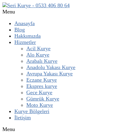
Menu
Anasayfa
Blog
Hakkımızda
Hizmetler
Acil Kurye
Alo Kurye
Arabalı Kurye
Anadolu Yakası Kurye
Avrupa Yakası Kurye
Eczane Kurye
Ekspres kurye
Gece Kurye
Gümrük Kurye
Moto Kurye
Kurye Bölgeleri
İletişim
Menu