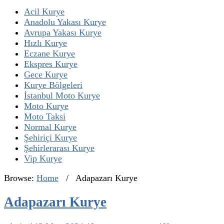
Acil Kurye
Anadolu Yakası Kurye
Avrupa Yakası Kurye
Hızlı Kurye
Eczane Kurye
Ekspres Kurye
Gece Kurye
Kurye Bölgeleri
İstanbul Moto Kurye
Moto Kurye
Moto Taksi
Normal Kurye
Şehiriçi Kurye
Şehirlerarası Kurye
Vip Kurye
Browse:
Home
/
Adapazarı Kurye
Adapazarı Kurye