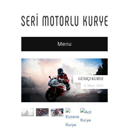
Menu
GÜNIÇI KURYE
8 Nisan 2024