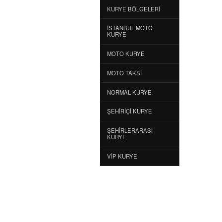
KURYE BÖLGELERI
İSTANBUL MOTO
KURYE
MOTO KURYE
MOTO TAKSI
NORMAL KURYE
ŞEHIRIÇI KURYE
ŞEHIRLERARASI
KURYE
VIP KURYE