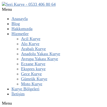
Menu
Anasayfa
Blog
Hakkımızda
Hizmetler
Acil Kurye
Alo Kurye
Arabalı Kurye
Anadolu Yakası Kurye
Avrupa Yakası Kurye
Eczane Kurye
Ekspres kurye
Gece Kurye
Gümrük Kurye
Moto Kurye
Kurye Bölgeleri
İletişim
Menu