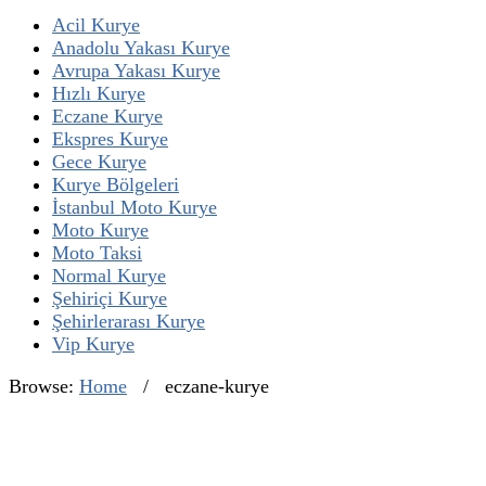
Acil Kurye
Anadolu Yakası Kurye
Avrupa Yakası Kurye
Hızlı Kurye
Eczane Kurye
Ekspres Kurye
Gece Kurye
Kurye Bölgeleri
İstanbul Moto Kurye
Moto Kurye
Moto Taksi
Normal Kurye
Şehiriçi Kurye
Şehirlerarası Kurye
Vip Kurye
Browse:
Home
/
eczane-kurye