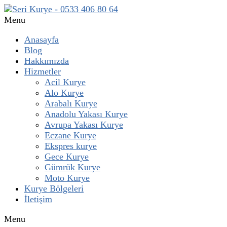
Menu
Anasayfa
Blog
Hakkımızda
Hizmetler
Acil Kurye
Alo Kurye
Arabalı Kurye
Anadolu Yakası Kurye
Avrupa Yakası Kurye
Eczane Kurye
Ekspres kurye
Gece Kurye
Gümrük Kurye
Moto Kurye
Kurye Bölgeleri
İletişim
Menu