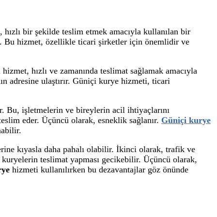
, hızlı bir şekilde teslim etmek amacıyla kullanılan bir
Bu hizmet, özellikle ticari şirketler için önemlidir ve
 Bu hizmet, hızlı ve zamanında teslimat sağlamak amacıyla
nın adresine ulaştırır. Güniçi kurye hizmeti, ticari
. Bu, işletmelerin ve bireylerin acil ihtiyaçlarını
 teslim eder. Üçüncü olarak, esneklik sağlanır.
Güniçi kurye
abilir.
ine kıyasla daha pahalı olabilir. İkinci olarak, trafik ve
da kuryelerin teslimat yapması gecikebilir. Üçüncü olarak,
rye
hizmeti kullanılırken bu dezavantajlar göz önünde