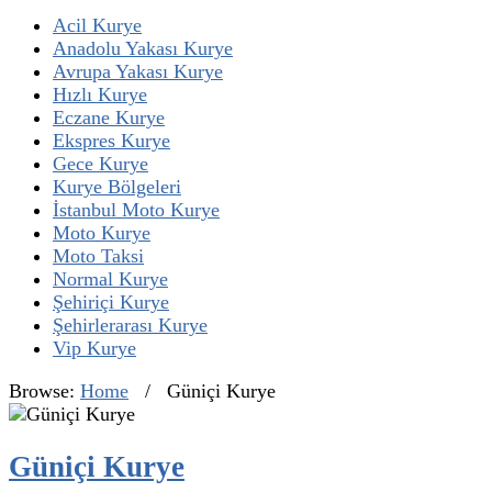
Acil Kurye
Anadolu Yakası Kurye
Avrupa Yakası Kurye
Hızlı Kurye
Eczane Kurye
Ekspres Kurye
Gece Kurye
Kurye Bölgeleri
İstanbul Moto Kurye
Moto Kurye
Moto Taksi
Normal Kurye
Şehiriçi Kurye
Şehirlerarası Kurye
Vip Kurye
Browse:
Home
/
Güniçi Kurye
Güniçi Kurye