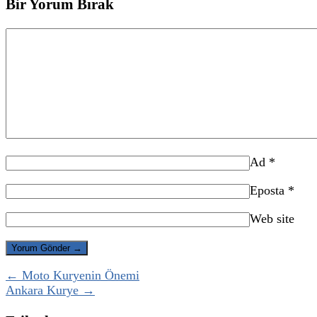
Bir Yorum Bırak
Ad
*
Eposta
*
Web site
← Moto Kuryenin Önemi
Ankara Kurye →