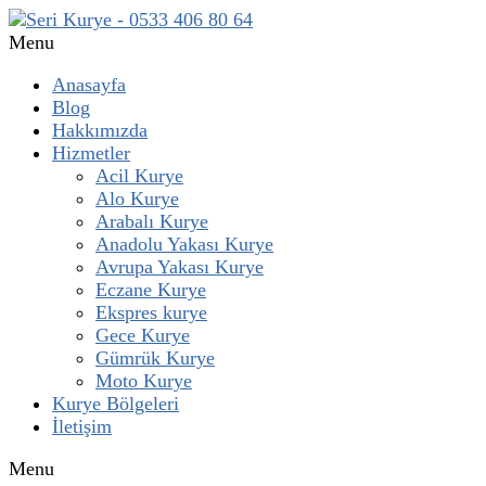
Menu
Anasayfa
Blog
Hakkımızda
Hizmetler
Acil Kurye
Alo Kurye
Arabalı Kurye
Anadolu Yakası Kurye
Avrupa Yakası Kurye
Eczane Kurye
Ekspres kurye
Gece Kurye
Gümrük Kurye
Moto Kurye
Kurye Bölgeleri
İletişim
Menu