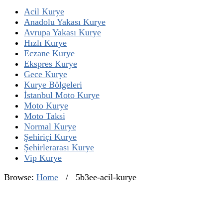
Acil Kurye
Anadolu Yakası Kurye
Avrupa Yakası Kurye
Hızlı Kurye
Eczane Kurye
Ekspres Kurye
Gece Kurye
Kurye Bölgeleri
İstanbul Moto Kurye
Moto Kurye
Moto Taksi
Normal Kurye
Şehiriçi Kurye
Şehirlerarası Kurye
Vip Kurye
Browse:
Home
/
5b3ee-acil-kurye