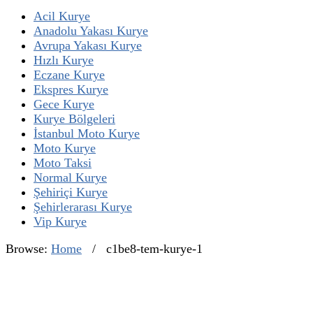
Acil Kurye
Anadolu Yakası Kurye
Avrupa Yakası Kurye
Hızlı Kurye
Eczane Kurye
Ekspres Kurye
Gece Kurye
Kurye Bölgeleri
İstanbul Moto Kurye
Moto Kurye
Moto Taksi
Normal Kurye
Şehiriçi Kurye
Şehirlerarası Kurye
Vip Kurye
Browse:
Home
/
c1be8-tem-kurye-1