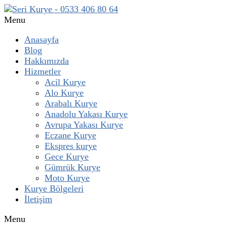
Menu
Anasayfa
Blog
Hakkımızda
Hizmetler
Acil Kurye
Alo Kurye
Arabalı Kurye
Anadolu Yakası Kurye
Avrupa Yakası Kurye
Eczane Kurye
Ekspres kurye
Gece Kurye
Gümrük Kurye
Moto Kurye
Kurye Bölgeleri
İletişim
Menu