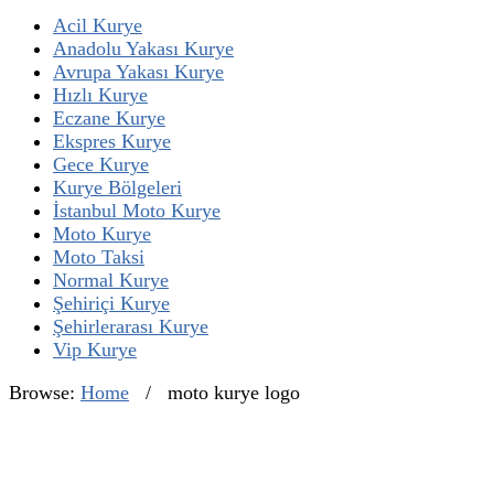
Acil Kurye
Anadolu Yakası Kurye
Avrupa Yakası Kurye
Hızlı Kurye
Eczane Kurye
Ekspres Kurye
Gece Kurye
Kurye Bölgeleri
İstanbul Moto Kurye
Moto Kurye
Moto Taksi
Normal Kurye
Şehiriçi Kurye
Şehirlerarası Kurye
Vip Kurye
Browse:
Home
/
moto kurye logo