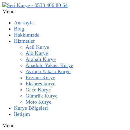
Menu
Anasayfa
Blog
Hakkımızda
Hizmetler
Acil Kurye
Alo Kurye
Arabalı Kurye
Anadolu Yakası Kurye
Avrupa Yakası Kurye
Eczane Kurye
Ekspres kurye
Gece Kurye
Gümrük Kurye
Moto Kurye
Kurye Bölgeleri
İletişim
Menu