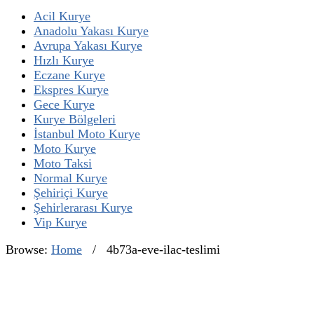
Acil Kurye
Anadolu Yakası Kurye
Avrupa Yakası Kurye
Hızlı Kurye
Eczane Kurye
Ekspres Kurye
Gece Kurye
Kurye Bölgeleri
İstanbul Moto Kurye
Moto Kurye
Moto Taksi
Normal Kurye
Şehiriçi Kurye
Şehirlerarası Kurye
Vip Kurye
Browse:
Home
/
4b73a-eve-ilac-teslimi