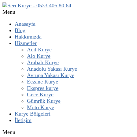
Menu
Anasayfa
Blog
Hakkımızda
Hizmetler
Acil Kurye
Alo Kurye
Arabalı Kurye
Anadolu Yakası Kurye
Avrupa Yakası Kurye
Eczane Kurye
Ekspres kurye
Gece Kurye
Gümrük Kurye
Moto Kurye
Kurye Bölgeleri
İletişim
Menu