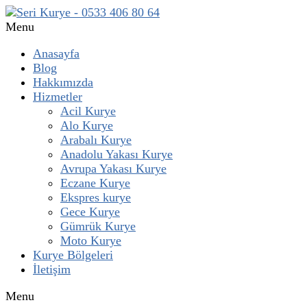
Menu
Anasayfa
Blog
Hakkımızda
Hizmetler
Acil Kurye
Alo Kurye
Arabalı Kurye
Anadolu Yakası Kurye
Avrupa Yakası Kurye
Eczane Kurye
Ekspres kurye
Gece Kurye
Gümrük Kurye
Moto Kurye
Kurye Bölgeleri
İletişim
Menu