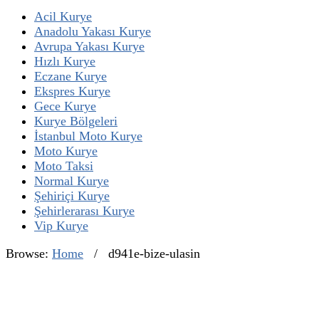
Acil Kurye
Anadolu Yakası Kurye
Avrupa Yakası Kurye
Hızlı Kurye
Eczane Kurye
Ekspres Kurye
Gece Kurye
Kurye Bölgeleri
İstanbul Moto Kurye
Moto Kurye
Moto Taksi
Normal Kurye
Şehiriçi Kurye
Şehirlerarası Kurye
Vip Kurye
Browse:
Home
/
d941e-bize-ulasin