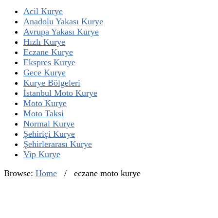
Acil Kurye
Anadolu Yakası Kurye
Avrupa Yakası Kurye
Hızlı Kurye
Eczane Kurye
Ekspres Kurye
Gece Kurye
Kurye Bölgeleri
İstanbul Moto Kurye
Moto Kurye
Moto Taksi
Normal Kurye
Şehiriçi Kurye
Şehirlerarası Kurye
Vip Kurye
Browse:
Home
/
eczane moto kurye