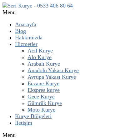
Menu
Anasayfa
Blog
Hakkımızda
Hizmetler
Acil Kurye
Alo Kurye
Arabalı Kurye
Anadolu Yakası Kurye
Avrupa Yakası Kurye
Eczane Kurye
Ekspres kurye
Gece Kurye
Gümrük Kurye
Moto Kurye
Kurye Bölgeleri
İletişim
Menu