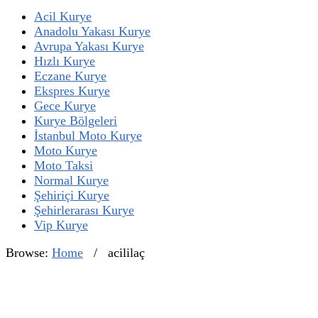
Acil Kurye
Anadolu Yakası Kurye
Avrupa Yakası Kurye
Hızlı Kurye
Eczane Kurye
Ekspres Kurye
Gece Kurye
Kurye Bölgeleri
İstanbul Moto Kurye
Moto Kurye
Moto Taksi
Normal Kurye
Şehiriçi Kurye
Şehirlerarası Kurye
Vip Kurye
Browse:
Home
/
acililaç