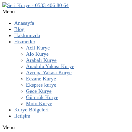
Menu
Anasayfa
Blog
Hakkımızda
Hizmetler
Acil Kurye
Alo Kurye
Arabalı Kurye
Anadolu Yakası Kurye
Avrupa Yakası Kurye
Eczane Kurye
Ekspres kurye
Gece Kurye
Gümrük Kurye
Moto Kurye
Kurye Bölgeleri
İletişim
Menu