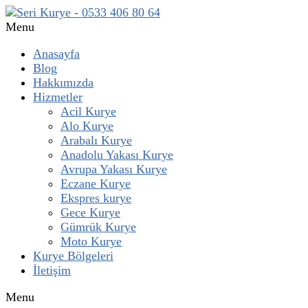
Menu
Anasayfa
Blog
Hakkımızda
Hizmetler
Acil Kurye
Alo Kurye
Arabalı Kurye
Anadolu Yakası Kurye
Avrupa Yakası Kurye
Eczane Kurye
Ekspres kurye
Gece Kurye
Gümrük Kurye
Moto Kurye
Kurye Bölgeleri
İletişim
Menu