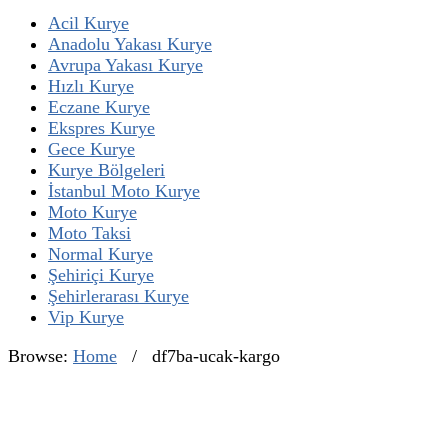
Acil Kurye
Anadolu Yakası Kurye
Avrupa Yakası Kurye
Hızlı Kurye
Eczane Kurye
Ekspres Kurye
Gece Kurye
Kurye Bölgeleri
İstanbul Moto Kurye
Moto Kurye
Moto Taksi
Normal Kurye
Şehiriçi Kurye
Şehirlerarası Kurye
Vip Kurye
Browse:
Home
/
df7ba-ucak-kargo