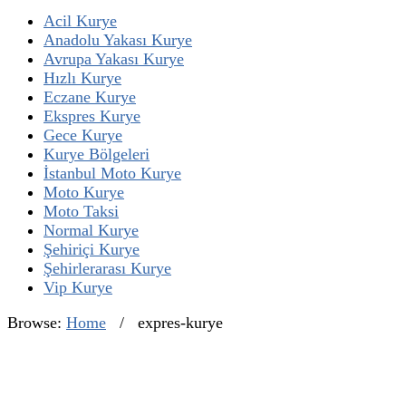
Acil Kurye
Anadolu Yakası Kurye
Avrupa Yakası Kurye
Hızlı Kurye
Eczane Kurye
Ekspres Kurye
Gece Kurye
Kurye Bölgeleri
İstanbul Moto Kurye
Moto Kurye
Moto Taksi
Normal Kurye
Şehiriçi Kurye
Şehirlerarası Kurye
Vip Kurye
Browse:
Home
/
expres-kurye