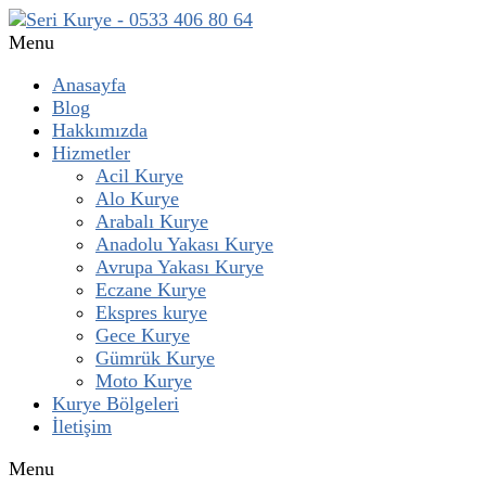
Menu
Anasayfa
Blog
Hakkımızda
Hizmetler
Acil Kurye
Alo Kurye
Arabalı Kurye
Anadolu Yakası Kurye
Avrupa Yakası Kurye
Eczane Kurye
Ekspres kurye
Gece Kurye
Gümrük Kurye
Moto Kurye
Kurye Bölgeleri
İletişim
Menu