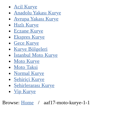
Acil Kurye
Anadolu Yakası Kurye
Avrupa Yakası Kurye
Hızlı Kurye
Eczane Kurye
Ekspres Kurye
Gece Kurye
Kurye Bölgeleri
İstanbul Moto Kurye
Moto Kurye
Moto Taksi
Normal Kurye
Şehiriçi Kurye
Şehirlerarası Kurye
Vip Kurye
Browse:
Home
/
aaf17-moto-kurye-1-1