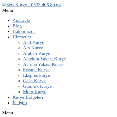
Menu
Anasayfa
Blog
Hakkımızda
Hizmetler
Acil Kurye
Alo Kurye
Arabalı Kurye
Anadolu Yakası Kurye
Avrupa Yakası Kurye
Eczane Kurye
Ekspres kurye
Gece Kurye
Gümrük Kurye
Moto Kurye
Kurye Bölgeleri
İletişim
Menu