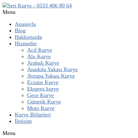
Menu
Anasayfa
Blog
Hakkımızda
Hizmetler
Acil Kurye
Alo Kurye
Arabalı Kurye
Anadolu Yakası Kurye
Avrupa Yakası Kurye
Eczane Kurye
Ekspres kurye
Gece Kurye
Gümrük Kurye
Moto Kurye
Kurye Bölgeleri
İletişim
Menu