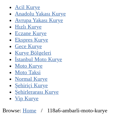
Acil Kurye
Anadolu Yakası Kurye
Avrupa Yakası Kurye
Hızlı Kurye
Eczane Kurye
Ekspres Kurye
Gece Kurye
Kurye Bölgeleri
İstanbul Moto Kurye
Moto Kurye
Moto Taksi
Normal Kurye
Şehiriçi Kurye
Şehirlerarası Kurye
Vip Kurye
Browse:
Home
/
118a6-ambarli-moto-kurye