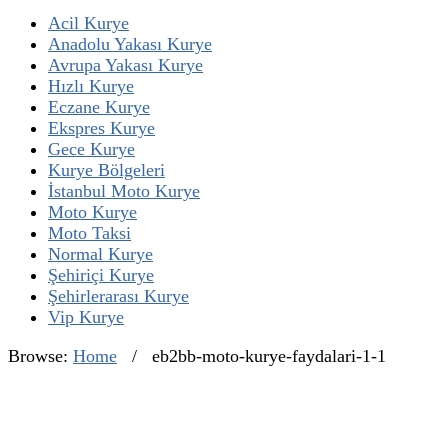
Acil Kurye
Anadolu Yakası Kurye
Avrupa Yakası Kurye
Hızlı Kurye
Eczane Kurye
Ekspres Kurye
Gece Kurye
Kurye Bölgeleri
İstanbul Moto Kurye
Moto Kurye
Moto Taksi
Normal Kurye
Şehiriçi Kurye
Şehirlerarası Kurye
Vip Kurye
Browse:
Home
/
eb2bb-moto-kurye-faydalari-1-1