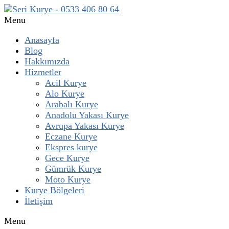
Menu
Anasayfa
Blog
Hakkımızda
Hizmetler
Acil Kurye
Alo Kurye
Arabalı Kurye
Anadolu Yakası Kurye
Avrupa Yakası Kurye
Eczane Kurye
Ekspres kurye
Gece Kurye
Gümrük Kurye
Moto Kurye
Kurye Bölgeleri
İletişim
Menu