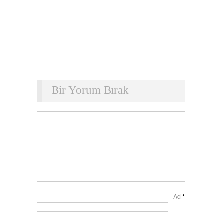
Bir Yorum Bırak
Ad
*