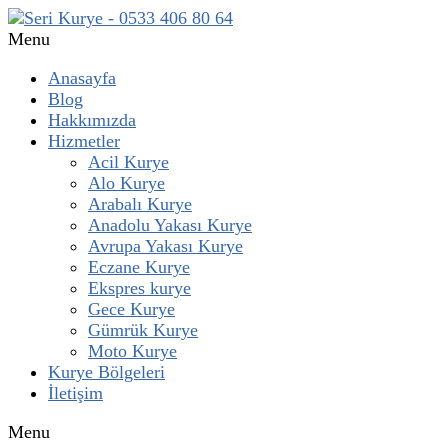
Menu
Anasayfa
Blog
Hakkımızda
Hizmetler
Acil Kurye
Alo Kurye
Arabalı Kurye
Anadolu Yakası Kurye
Avrupa Yakası Kurye
Eczane Kurye
Ekspres kurye
Gece Kurye
Gümrük Kurye
Moto Kurye
Kurye Bölgeleri
İletişim
Menu