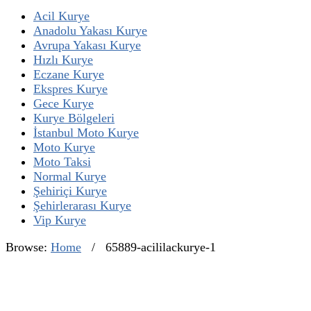
Acil Kurye
Anadolu Yakası Kurye
Avrupa Yakası Kurye
Hızlı Kurye
Eczane Kurye
Ekspres Kurye
Gece Kurye
Kurye Bölgeleri
İstanbul Moto Kurye
Moto Kurye
Moto Taksi
Normal Kurye
Şehiriçi Kurye
Şehirlerarası Kurye
Vip Kurye
Browse:
Home
/
65889-acililackurye-1