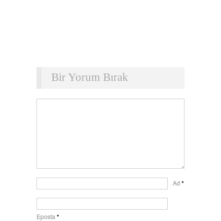
Bir Yorum Bırak
Ad
*
Eposta
*