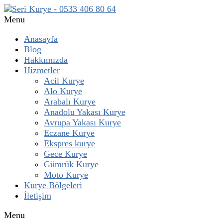
Menu
Anasayfa
Blog
Hakkımızda
Hizmetler
Acil Kurye
Alo Kurye
Arabalı Kurye
Anadolu Yakası Kurye
Avrupa Yakası Kurye
Eczane Kurye
Ekspres kurye
Gece Kurye
Gümrük Kurye
Moto Kurye
Kurye Bölgeleri
İletişim
Menu