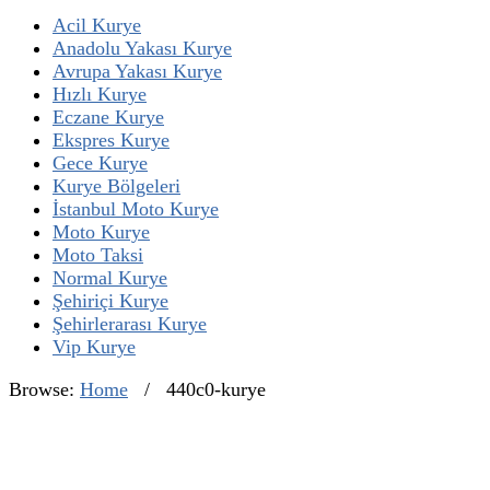
Acil Kurye
Anadolu Yakası Kurye
Avrupa Yakası Kurye
Hızlı Kurye
Eczane Kurye
Ekspres Kurye
Gece Kurye
Kurye Bölgeleri
İstanbul Moto Kurye
Moto Kurye
Moto Taksi
Normal Kurye
Şehiriçi Kurye
Şehirlerarası Kurye
Vip Kurye
Browse:
Home
/
440c0-kurye