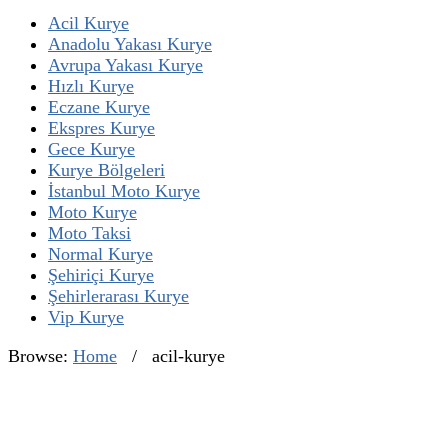
Acil Kurye
Anadolu Yakası Kurye
Avrupa Yakası Kurye
Hızlı Kurye
Eczane Kurye
Ekspres Kurye
Gece Kurye
Kurye Bölgeleri
İstanbul Moto Kurye
Moto Kurye
Moto Taksi
Normal Kurye
Şehiriçi Kurye
Şehirlerarası Kurye
Vip Kurye
Browse:
Home
/
acil-kurye