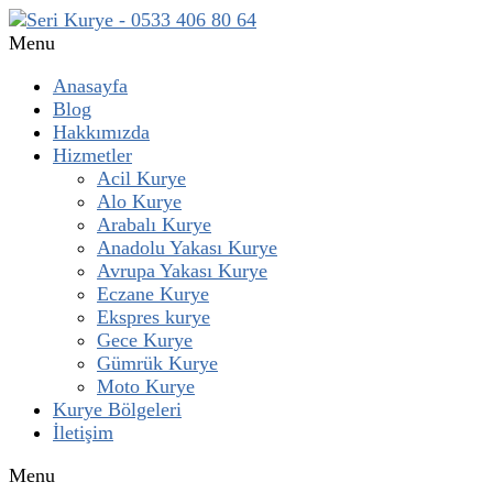
Menu
Anasayfa
Blog
Hakkımızda
Hizmetler
Acil Kurye
Alo Kurye
Arabalı Kurye
Anadolu Yakası Kurye
Avrupa Yakası Kurye
Eczane Kurye
Ekspres kurye
Gece Kurye
Gümrük Kurye
Moto Kurye
Kurye Bölgeleri
İletişim
Menu