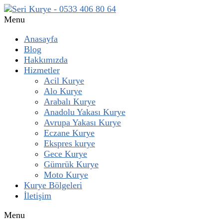
Menu
Anasayfa
Blog
Hakkımızda
Hizmetler
Acil Kurye
Alo Kurye
Arabalı Kurye
Anadolu Yakası Kurye
Avrupa Yakası Kurye
Eczane Kurye
Ekspres kurye
Gece Kurye
Gümrük Kurye
Moto Kurye
Kurye Bölgeleri
İletişim
Menu