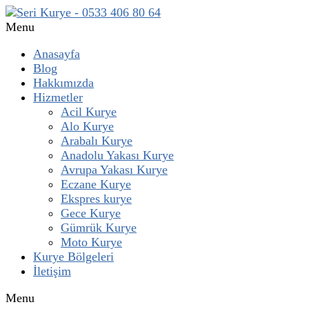
Menu
Anasayfa
Blog
Hakkımızda
Hizmetler
Acil Kurye
Alo Kurye
Arabalı Kurye
Anadolu Yakası Kurye
Avrupa Yakası Kurye
Eczane Kurye
Ekspres kurye
Gece Kurye
Gümrük Kurye
Moto Kurye
Kurye Bölgeleri
İletişim
Menu