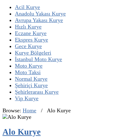
Acil Kurye
Anadolu Yakası Kurye
Avrupa Yakası Kurye
Hızlı Kurye
Eczane Kurye
Ekspres Kurye
Gece Kurye
Kurye Bölgeleri
İstanbul Moto Kurye
Moto Kurye
Moto Taksi
Normal Kurye
Şehiriçi Kurye
Şehirlerarası Kurye
Vip Kurye
Browse:
Home
/
Alo Kurye
Alo Kurye