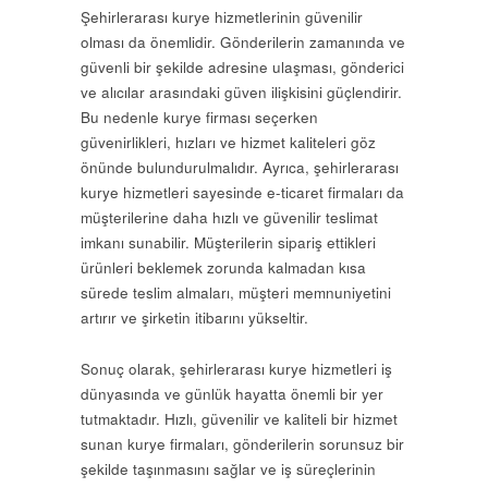
Şehirlerarası kurye hizmetlerinin güvenilir
olması da önemlidir. Gönderilerin zamanında ve
güvenli bir şekilde adresine ulaşması, gönderici
ve alıcılar arasındaki güven ilişkisini güçlendirir.
Bu nedenle kurye firması seçerken
güvenirlikleri, hızları ve hizmet kaliteleri göz
önünde bulundurulmalıdır. Ayrıca, şehirlerarası
kurye hizmetleri sayesinde e-ticaret firmaları da
müşterilerine daha hızlı ve güvenilir teslimat
imkanı sunabilir. Müşterilerin sipariş ettikleri
ürünleri beklemek zorunda kalmadan kısa
sürede teslim almaları, müşteri memnuniyetini
artırır ve şirketin itibarını yükseltir.
Sonuç olarak, şehirlerarası kurye hizmetleri iş
dünyasında ve günlük hayatta önemli bir yer
tutmaktadır. Hızlı, güvenilir ve kaliteli bir hizmet
sunan kurye firmaları, gönderilerin sorunsuz bir
şekilde taşınmasını sağlar ve iş süreçlerinin