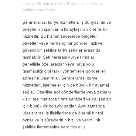
admin
/
23 Kasım 2023
/
6 Comments
/
Manşet
,
Şehirlerarası Kurye
Şehirlerarası kurye hizmetleri, iş dünyasının ve
bireylerin yaşamlarını kolaylaştıran önemli bir
hizmettir. Bu hizmet sayesinde belgeler,
paketler veya herhangi bir gönderi hızlı ve
güvenli bir şekilde farklı şehirler arasında
taşınabilir. Şehirlerarası kurye firmaları
genellikle özel araçlar veya hava yolu
taşımacılığı gibi farklı yöntemlerle gönderileri
adresine ulaştırırlar. Şehirlerarası kurye
hizmetleri, işletmeler için de büyük bir avantaj
sağlar. Özellikle acil gönderilerde veya zamanı
kısıtlı teslimatlarda firma sahipleri ve çalışanları
için büyük bir kolaylık sağlar. Aynı zamanda
uluslararası iş ilişkilerinde de önemli bir rol
oynar ve iş süreçlerinin hızlı ve verimli bir
şekilde ilerlemesine yardımcı olur.