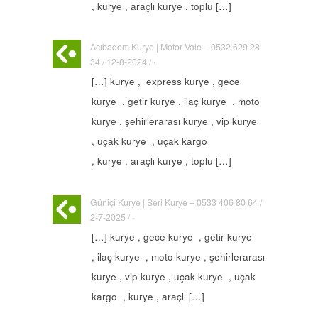
, kurye , araçlı kurye , toplu […]
Acıbadem Kurye | Motor Vale – 0532 629 28
34 / 12-8-2024 / ·
[…] kurye , express kurye , gece
kurye , getir kurye , ilaç kurye , moto
kurye , şehirlerarası kurye , vip kurye
, uçak kurye , uçak kargo
, kurye , araçlı kurye , toplu […]
Güniçi Kurye | Seri Kurye – 0533 406 80 64 /
2-7-2025 / ·
[…] kurye , gece kurye , getir kurye
, ilaç kurye , moto kurye , şehirlerarası
kurye , vip kurye , uçak kurye , uçak
kargo , kurye , araçlı […]