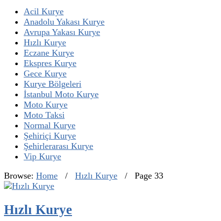
Acil Kurye
Anadolu Yakası Kurye
Avrupa Yakası Kurye
Hızlı Kurye
Eczane Kurye
Ekspres Kurye
Gece Kurye
Kurye Bölgeleri
İstanbul Moto Kurye
Moto Kurye
Moto Taksi
Normal Kurye
Şehiriçi Kurye
Şehirlerarası Kurye
Vip Kurye
Browse:
Home
/
Hızlı Kurye
/
Page 33
Hızlı Kurye