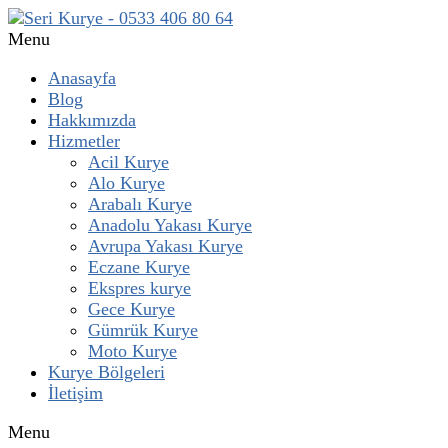
Menu
Anasayfa
Blog
Hakkımızda
Hizmetler
Acil Kurye
Alo Kurye
Arabalı Kurye
Anadolu Yakası Kurye
Avrupa Yakası Kurye
Eczane Kurye
Ekspres kurye
Gece Kurye
Gümrük Kurye
Moto Kurye
Kurye Bölgeleri
İletişim
Menu