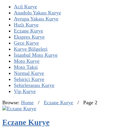
Acil Kurye
Anadolu Yakası Kurye
Avrupa Yakası Kurye
Hızlı Kurye
Eczane Kurye
Ekspres Kurye
Gece Kurye
Kurye Bölgeleri
İstanbul Moto Kurye
Moto Kurye
Moto Taksi
Normal Kurye
Şehiriçi Kurye
Şehirlerarası Kurye
Vip Kurye
Browse:
Home
/
Eczane Kurye
/
Page 2
Eczane Kurye