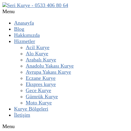
Menu
Anasayfa
Blog
Hakkımızda
Hizmetler
Acil Kurye
Alo Kurye
Arabalı Kurye
Anadolu Yakası Kurye
Avrupa Yakası Kurye
Eczane Kurye
Ekspres kurye
Gece Kurye
Gümrük Kurye
Moto Kurye
Kurye Bölgeleri
İletişim
Menu