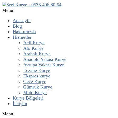
Menu
Anasayfa
Blog
Hakkımızda
Hizmetler
Acil Kurye
Alo Kurye
Arabalı Kurye
Anadolu Yakası Kurye
Avrupa Yakası Kurye
Eczane Kurye
Ekspres kurye
Gece Kurye
Gümrük Kurye
Moto Kurye
Kurye Bölgeleri
İletişim
Menu