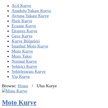
Acil Kurye
Anadolu Yakası Kurye
Avrupa Yakası Kurye
Hızlı Kurye
Eczane Kurye
Ekspres Kurye
Gece Kurye
Kurye Bölgeleri
İstanbul Moto Kurye
Moto Kurye
Moto Taksi
Normal Kurye
Şehiriçi Kurye
Şehirlerarası Kurye
Vip Kurye
Browse:
Home
/
Ulus Kurye
Moto Kurye