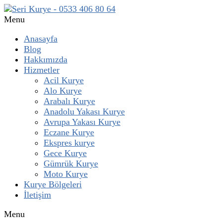
Menu
Anasayfa
Blog
Hakkımızda
Hizmetler
Acil Kurye
Alo Kurye
Arabalı Kurye
Anadolu Yakası Kurye
Avrupa Yakası Kurye
Eczane Kurye
Ekspres kurye
Gece Kurye
Gümrük Kurye
Moto Kurye
Kurye Bölgeleri
İletişim
Menu