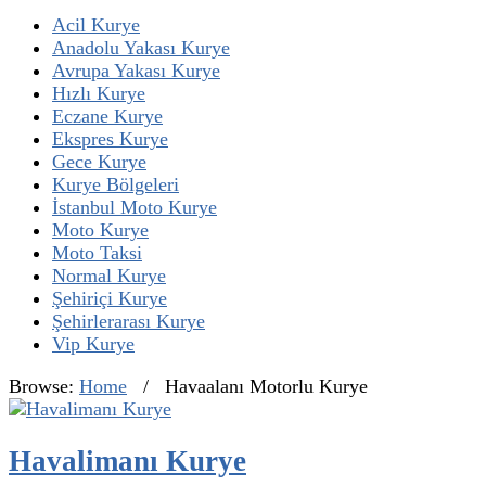
Acil Kurye
Anadolu Yakası Kurye
Avrupa Yakası Kurye
Hızlı Kurye
Eczane Kurye
Ekspres Kurye
Gece Kurye
Kurye Bölgeleri
İstanbul Moto Kurye
Moto Kurye
Moto Taksi
Normal Kurye
Şehiriçi Kurye
Şehirlerarası Kurye
Vip Kurye
Browse:
Home
/
Havaalanı Motorlu Kurye
Havalimanı Kurye