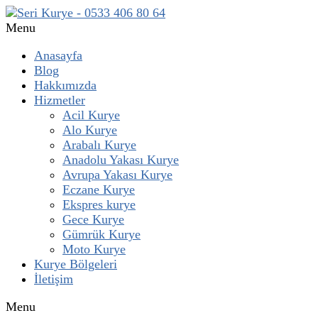
Menu
Anasayfa
Blog
Hakkımızda
Hizmetler
Acil Kurye
Alo Kurye
Arabalı Kurye
Anadolu Yakası Kurye
Avrupa Yakası Kurye
Eczane Kurye
Ekspres kurye
Gece Kurye
Gümrük Kurye
Moto Kurye
Kurye Bölgeleri
İletişim
Menu