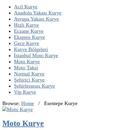
Acil Kurye
Anadolu Yakası Kurye
Avrupa Yakası Kurye
Hızlı Kurye
Eczane Kurye
Ekspres Kurye
Gece Kurye
Kurye Bölgeleri
İstanbul Moto Kurye
Moto Kurye
Moto Taksi
Normal Kurye
Şehiriçi Kurye
Şehirlerarası Kurye
Vip Kurye
Browse:
Home
/
Esentepe Kurye
Moto Kurye